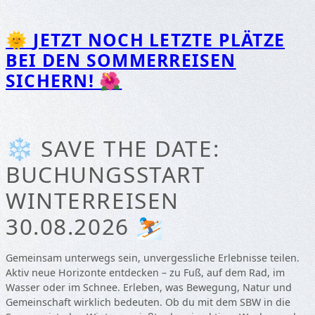
🌞
JETZT NOCH LETZTE PLÄTZE
BEI DEN SOMMERREISEN
SICHERN!
🌺
❄️ SAVE THE DATE:
BUCHUNGSSTART
WINTERREISEN
30.08.2026 ⛷️
Gemeinsam unterwegs sein, unvergessliche Erlebnisse teilen.
Aktiv neue Horizonte entdecken – zu Fuß, auf dem Rad, im
Wasser oder im Schnee. Erleben, was Bewegung, Natur und
Gemeinschaft wirklich bedeuten. Ob du mit dem SBW in die