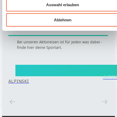
Auswahl erlauben
Ablehnen
SPORTART
Bei unseren Aktivreisen ist für jeden was dabei -
finde hier deine Sportart.
SPORTART
ALPIN
ALPINSKI