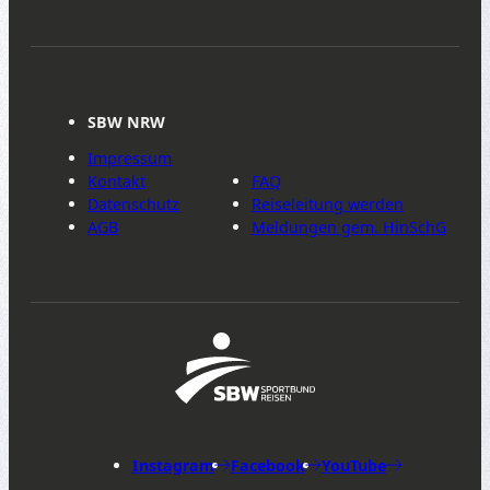
SBW NRW
Impressum
Kontakt
FAQ
Datenschutz
Reiseleitung werden
AGB
Meldungen gem. HinSchG
Instagram
Facebook
YouTube